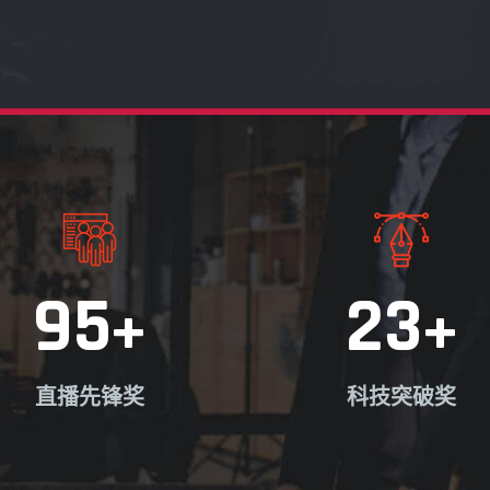
95
23
+
+
直播先锋奖
科技突破奖