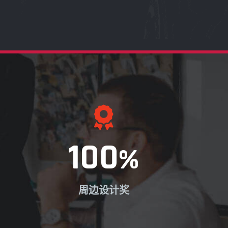
100
%
周边设计奖