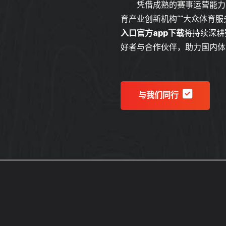
凭借成熟的赛事运营能力
育产业创新机构”“大众体育服
入口官方app下载
将持续深耕
好者与合作伙伴，助力国内体
与我们同行