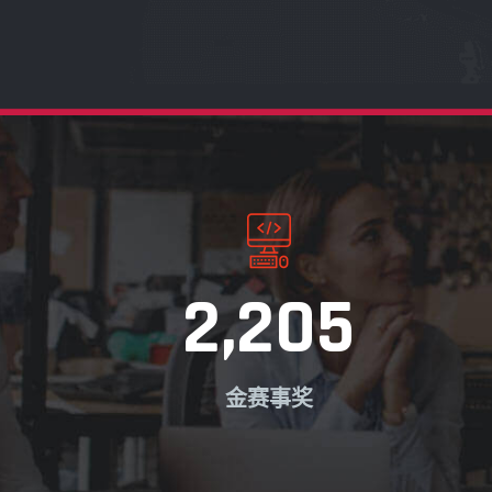
2,205
金赛事奖