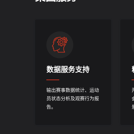
数据服务支持
输出赛事数据统计、运动
员状态分析及观赛行为报
告。